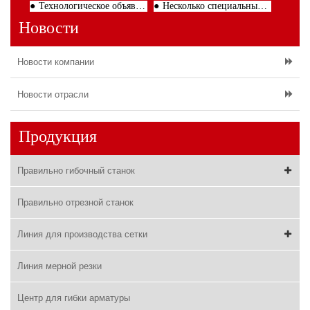
Технологическое объявление о продвижении и применении зеленого строительства
Несколько специальных свойств проволочного выпрямителя
Новости
Новости компании
Новости отрасли
Продукция
Правильно гибочный станок
Правильно отрезной станок
Линия для производства сетки
Линия мерной резки
Центр для гибки арматуры