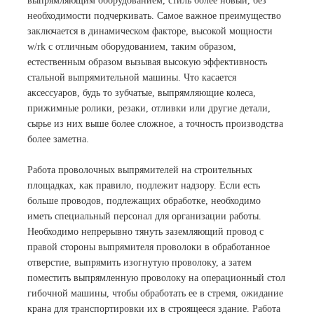
выпрямляющим оборудованием, стиль более новый, без
необходимости подчеркивать. Самое важное преимущество
заключается в динамическом факторе, высокой мощности
w/rk с отличным оборудованием, таким образом,
естественным образом вызывая высокую эффективность
стальной выпрямительной машины. Что касается
аксессуаров, будь то зубчатые, выпрямляющие колеса,
прижимные ролики, резаки, отливки или другие детали,
сырье из них выше более сложное, а точность производства
более заметна.
Работа проволочных выпрямителей на строительных
площадках, как правило, подлежит надзору. Если есть
больше проводов, подлежащих обработке, необходимо
иметь специальный персонал для организации работы.
Необходимо непрерывно тянуть заземляющий провод с
правой стороны выпрямителя проволоки в обработанное
отверстие, выпрямить изогнутую проволоку, а затем
поместить выпрямленную проволоку на операционный стол
гибочной машины, чтобы обработать ее в стремя, ожидание
крана для транспортировки их в строящееся здание. Работа