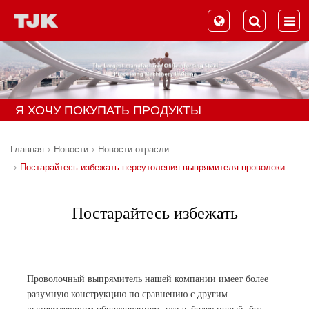
Я ХОЧУ ПОКУПАТЬ ПРОДУКТЫ
Главная
Новости
Новости отрасли
Постарайтесь избежать переутоления выпрямителя проволоки
Постарайтесь избежать
переутоления выпрямителя
проволоки
Проволочный выпрямитель нашей компании имеет более
разумную конструкцию по сравнению с другим