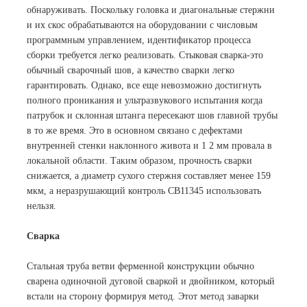
обнаруживать. Поскольку головка и диагональные стержни
и их скос обрабатываются на оборудовании с числовым
программным управлением, идентификатор процесса
сборки требуется легко реализовать. Стыковая сварка-это
обычный сварочный шов, а качество сварки легко
гарантировать. Однако, все еще невозможно достигнуть
полного проникания и ультразвукового испытания когда
патрубок и склонная штанга пересекают шов главной трубы
в то же время. Это в основном связано с дефектами
внутренней стенки наклонного живота и 1 2 мм провала в
локальной области. Таким образом, прочность сварки
снижается, а диаметр сухого стержня составляет менее 159
мкм, а неразрушающий контроль CB11345 использовать
нельзя.
Сварка
Стальная труба ветви ферменной конструкции обычно
сварена одиночной дуговой сваркой и двойником, который
встали на сторону формируя метод. Этот метод заварки