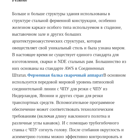
Резюме
Больше и больше структуры здания использованы в
структуре стальной ферменной конструкции, особенно
железном каркасе особого типа используемом в стадионе,
выставочном зале и других больших
архитектурноакустических структурах, которая
овеществляет свой уникальный стиль и была узнана миром.
В настоящее время не существует единого стандарта для
изготовления, сварки и NDE стальных рам. Большинство из
них основаны на стандарте AWS в Соединенных
Штатах.
Ферменная балка сварочный аппарат
В основном
используется передовой мировой уровень пятиосевой
соединительной линии с ЧПУ для резки с ЧПУ из
Нидерландов, Японии и других стран для резки
транспортных средств. Вспомогательное программное
обеспечение может соответствовать технологическим
требованиям (включая длину наклонного полотна и
различные углы канавок). И с помощью трубогибочного
станка с ЧПУ согнуть голову. После сгибания округлость и
асимметрию головы можно эффективно контролировать и