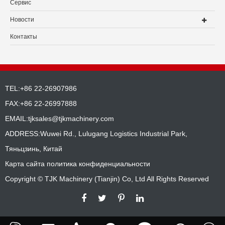
Сервис
Новости
Контакты
TEL:+86 22-26907986
FAX:+86 22-26997888
EMAIL:
tjksales@tjkmachinery.com
ADDRESS:Wuwei Rd., Lulugang Logistics Industrial Park,
Тяньцзинь, Китай
Карта сайта
политика конфиденциальности
Copyright ©
TJK Machinery (Tianjin) Co, Ltd
All Rights Reserved