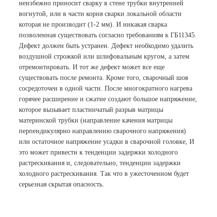
неизбежно приносит сварку в стене трубки внутренней
вогнутой, или в части корня сварки локальной области
которая не производит (1-2 мм). И никакая сварка
позволенная существовать согласно требованиям к ГБ11345.
Дефект должен быть устранен. Дефект необходимо удалить
воздушной строжкой или шлифовальным кругом, а затем
отремонтировать. И тот же дефект может все еще
существовать после ремонта. Кроме того, сварочный шов
сосредоточен в одной части. После многократного нагрева
горячее расширение и сжатие создают большое напряжение,
которое вызывает пластинчатый разрыв матрицы
материнской трубки (направление качения матрицы
перпендикулярно направлению сварочного напряжения)
или остаточное напряжение усадки в сварочной головке, И
это может привести к тенденции задержки холодного
растрескивания и, следовательно, тенденции задержки
холодного растрескивания. Так что в ужесточенном будет
серьезная скрытая опасность.