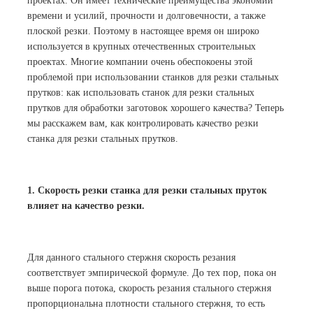
проектах. Он имеет технические преимущества экономии
времени и усилий, прочности и долговечности, а также
плоской резки. Поэтому в настоящее время он широко
используется в крупных отечественных строительных
проектах. Многие компании очень обеспокоены этой
проблемой при использовании станков для резки стальных
прутков: как использовать станок для резки стальных
прутков для обработки заготовок хорошего качества? Теперь
мы расскажем вам, как контролировать качество резки
станка для резки стальных прутков.
1. Скорость резки станка для резки стальных пруток
влияет на качество резки.
Для данного стального стержня скорость резания
соответствует эмпирической формуле. До тех пор, пока он
выше порога потока, скорость резания стального стержня
пропорциональна плотности стального стержня, то есть