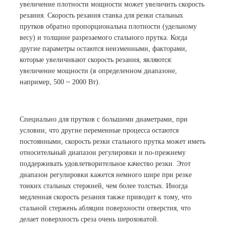
увеличение плотности мощности может увеличить скорость
резания. Скорость резания станка для резки стальных
прутков обратно пропорциональна плотности (удельному
весу) и толщине разрезаемого стального прутка. Когда
другие параметры остаются неизменными, факторами,
которые увеличивают скорость резания, являются:
увеличение мощности (в определенном диапазоне,
например, 500 ~ 2000 Вт).
Специально для прутков с большими диаметрами, при
условии, что другие переменные процесса остаются
постоянными, скорость резки стального прутка может иметь
относительный диапазон регулировки и по-прежнему
поддерживать удовлетворительное качество резки. Этот
диапазон регулировки кажется немного шире при резке
тонких стальных стержней, чем более толстых. Иногда
медленная скорость резания также приводит к тому, что
стальной стержень абляции поверхности отверстия, что
делает поверхность среза очень шероховатой.