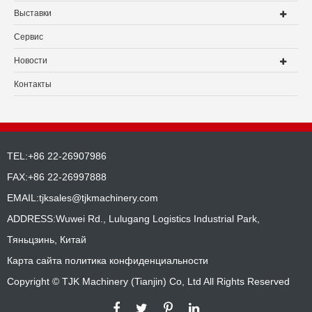
Выставки
Сервис
Новости
Контакты
TEL:+86 22-26907986
FAX:+86 22-26997888
EMAIL:
tjksales@tjkmachinery.com
ADDRESS:Wuwei Rd., Lulugang Logistics Industrial Park,
Тяньцзинь, Китай
Карта сайта
политика конфиденциальности
Copyright ©
TJK Machinery (Tianjin) Co, Ltd
All Rights Reserved