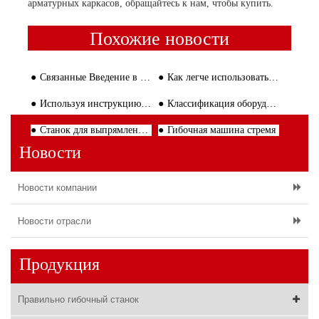
арматурных каркасов, обращайтесь к нам, чтобы купить.
Похожие новости
Связанные Введение в оборудование для обработки арматуры
Как легче использовать станок для резки арматуры
Используя инструкцию большой машины для выпрямления и резки проволоки
Классификация оборудования для обработки арматуры
Станок для выпрямления стальных стержней следует избегать длительного бега на практике
Гибочная машина стремя
Новости
Новости компании
Новости отрасли
Продукция
Правильно гибочный станок