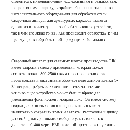
стремится к инновационным исследованиям и разработкам,
непрерывному прорыву, разработке большого количества
интеллектуального оборудования для обработки стали.
Сварочный аппарат для арматурных каркасов является
одним из интеллектуальных обрабатывающих устройств,
так в чем его яркая точка? Как происходит обработка? В чем
преимущества обработанной продукции? Вот анализ.
Сварочный аппарат для стальных клеток производства TJK
имеет широкий спектр применения, который может
соответствовать 800-2500 сваям на основе различного
производства и настраивать оборудование длиной клетки 9-
25 метров, требуемое клиентами. Телескопическое
усиливающее устройство может быть выбрано для
уменьшения фактической площади пола; Он имеет систему
сварки для выпрямления проводов, которая может
значительно сократить время и затраты; Расстояние и длину
раневой арматуры можно свободно устанавливать в
диапазоне 0-400 через HMI, который прост в эксплуатации.