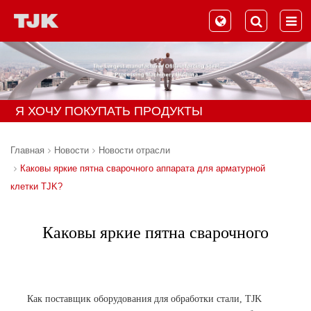
Я ХОЧУ ПОКУПАТЬ ПРОДУКТЫ
Главная
Новости
Новости отрасли
Каковы яркие пятна сварочного аппарата для арматурной
клетки TJK?
Каковы яркие пятна сварочного
аппарата для арматурной клетки
TJK?
Как поставщик оборудования для обработки стали, TJK