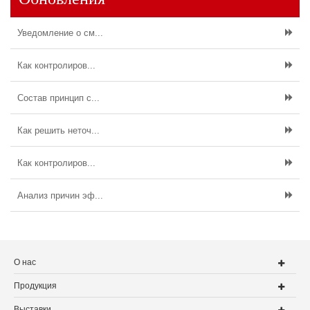
Уведомление о см...
Как контролиров...
Состав принцип с...
Как решить неточ...
Как контролиров...
Анализ причин эф...
О нас
Продукция
Выставки