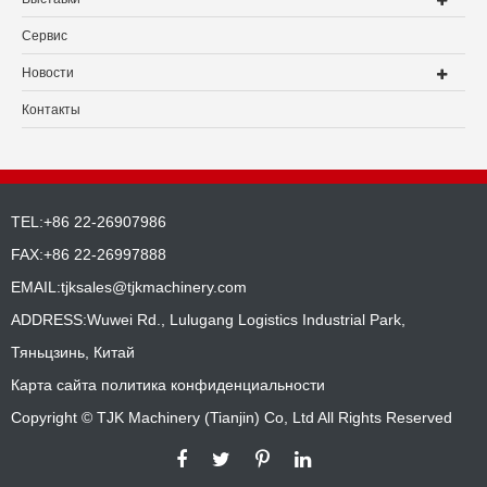
Сервис
Новости
Контакты
TEL:+86 22-26907986
FAX:+86 22-26997888
EMAIL:
tjksales@tjkmachinery.com
ADDRESS:Wuwei Rd., Lulugang Logistics Industrial Park,
Тяньцзинь, Китай
Карта сайта
политика конфиденциальности
Copyright ©
TJK Machinery (Tianjin) Co, Ltd
All Rights Reserved