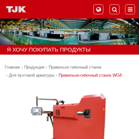
Я ХОЧУ ПОКУПАТЬ ПРОДУКТЫ
Главная
Продукция
Правильно гибочный станок
Для бухтовой арматуры
Правильно-гибочный станок WG8