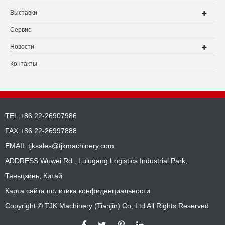
Выставки
Сервис
Новости
Контакты
TEL:+86 22-26907986
FAX:+86 22-26997888
EMAIL:
tjksales@tjkmachinery.com
ADDRESS:Wuwei Rd., Lulugang Logistics Industrial Park,
Тяньцзинь, Китай
Карта сайта
политика конфиденциальности
Copyright ©
TJK Machinery (Tianjin) Co, Ltd
All Rights Reserved