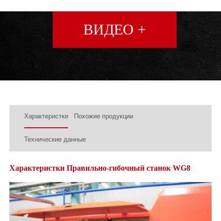
ВИДЕО +
Характеристки
Похожие продукции
Технические данные
Характеристки Правильно-гибочный станок WG8