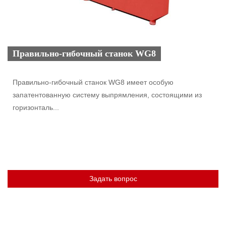
Правильно-гибочный станок WG8
Правильно-гибочный станок WG8 имеет особую
запатентованную систему выпрямления, состоящими из
горизонталь...
Задать вопрос