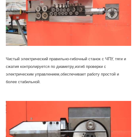
Правильно-гибочный станок WG8
ВИДЕО
Чистый электрический правильно-гибочный станок с ЧПУ, тяги и
сжатия контролируется по диаметру,изгиб проверки с
электрическим управлением,обеспечивает работу простой и
более стабильной.