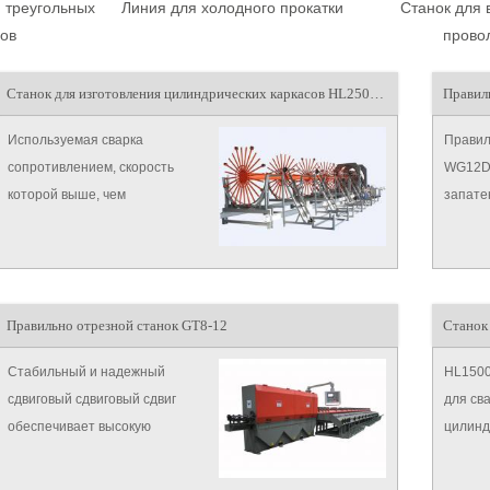
 треугольных
Линия для холодного прокатки
Станок для 
ов
прово
Станок для изготовления цилиндрических каркасов HL2500E-X
Правил
Используемая сварка
Правил
сопротивлением, скорость
WG12D-
которой выше, чем
запате
традиционный метод сварки, на
выпрям
50%, не требуется проволока и
изгориз
газ, которые необходимы для
сварки диоксидом углерода,
Правильно отрезной станок GT8-12
экономии энергии и экономии и
повышения эффективности;
Стабильный и надежный
HL1500
сдвиговый сдвиговый сдвиг
для св
обеспечивает высокую
цилинд
производительность, все
спирал
прошли непрерывные
шагом