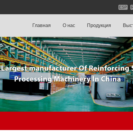
ESP
Главная
О нас
Продукция
Выс