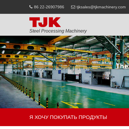
86 22-26907986
tjksales@tjkmachinery.com
Steel Processing Machinery
Я ХОЧУ ПОКУПАТЬ ПРОДУКТЫ