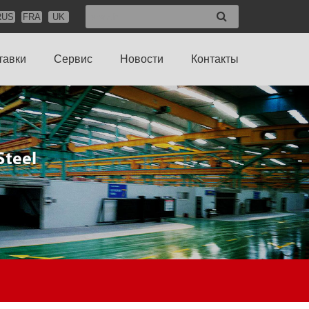
RUS
FRA
UK
тавки
Сервис
Новости
Контакты